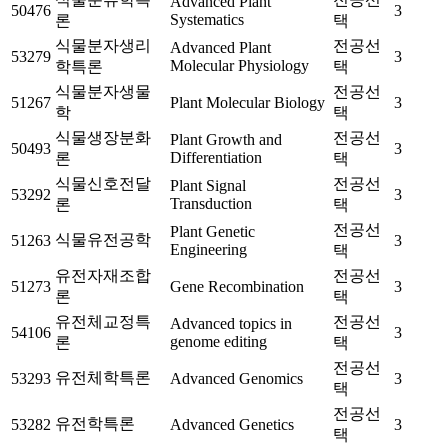
Advanced Plant
50476
3
Systematics
론
택
식물분자생리
전공선
Advanced Plant
53279
3
Molecular Physiology
학특론
택
식물분자생물
전공선
51267
Plant Molecular Biology
3
학
택
식물생장분화
전공선
Plant Growth and
50493
3
Differentiation
론
택
식물신호전달
전공선
Plant Signal
53292
3
Transduction
론
택
전공선
Plant Genetic
식물유전공학
51263
3
Engineering
택
유전자재조합
전공선
51273
Gene Recombination
3
론
택
유전체교정특
전공선
Advanced topics in
54106
3
genome editing
론
택
전공선
유전체학특론
53293
Advanced Genomics
3
택
전공선
유전학특론
53282
Advanced Genetics
3
택