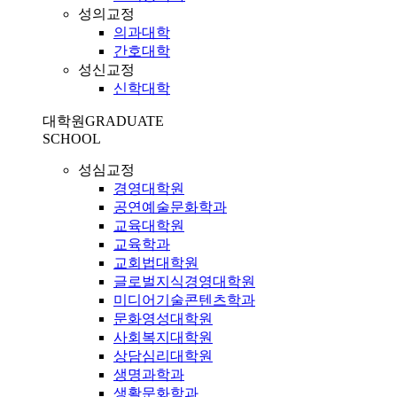
성의교정
의과대학
간호대학
성신교정
신학대학
대학원
GRADUATE
SCHOOL
성심교정
경영대학원
공연예술문화학과
교육대학원
교육학과
교회법대학원
글로벌지식경영대학원
미디어기술콘텐츠학과
문화영성대학원
사회복지대학원
상담심리대학원
생명과학과
생활문화학과