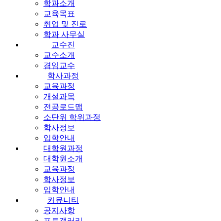
학과소개
교육목표
취업 및 진로
학과 사무실
교수진
교수소개
겸임교수
학사과정
교육과정
개설과목
전공로드맵
소단위 학위과정
학사정보
입학안내
대학원과정
대학원소개
교육과정
학사정보
입학안내
커뮤니티
공지사항
포토갤러리