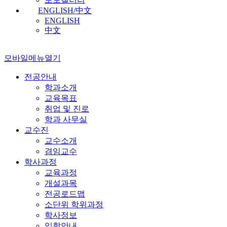
ENGLISH/中文
ENGLISH
中文
모바일메뉴열기
전공안내
학과소개
교육목표
취업 및 진로
학과 사무실
교수진
교수소개
겸임교수
학사과정
교육과정
개설과목
전공로드맵
소단위 학위과정
학사정보
입학안내