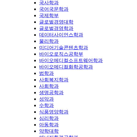
국사학과
국어국문학과
국제학부
글로벌경영대학
글로벌경영학과
데이터사이언스학과
물리학과
미디어기술콘텐츠학과
바이오로직스공학부
바이오메디컬소프트웨어학과
바이오메디컬화학공학과
법학과
사회복지학과
사회학과
생명공학과
성악과
수학과
식품영양학과
심리학과
아동학과
약학대학