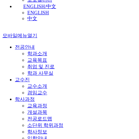
ENGLISH/中文
ENGLISH
中文
모바일메뉴열기
전공안내
학과소개
교육목표
취업 및 진로
학과 사무실
교수진
교수소개
겸임교수
학사과정
교육과정
개설과목
전공로드맵
소단위 학위과정
학사정보
입학안내