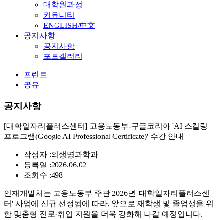
대학원과정
커뮤니티
ENGLISH/中文
공지사항
공지사항
포토갤러리
프린트
공유
공지사항
[대학일자리플러스센터] 고용노동부-구글코리아 'AI 스킬링
프로그램(Google AI Professional Certificate)' 수강 안내
작성자 :
의생명과학과
등록일 :
2026.06.02
조회수 :
498
인재개발처는 고용노동부 주관 2026년 '대학일자리플러스센
터' 사업에 신규 선정됨에 따라, 앞으로 재학생 및 졸업생을 위
한 맞춤형 진로·취업 지원을 더욱 강화해 나갈 예정입니다.