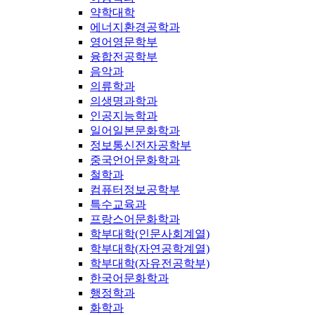
약학대학
에너지환경공학과
영어영문학부
융합전공학부
음악과
의류학과
의생명과학과
인공지능학과
일어일본문화학과
정보통신전자공학부
중국언어문화학과
철학과
컴퓨터정보공학부
특수교육과
프랑스어문화학과
학부대학(인문사회계열)
학부대학(자연공학계열)
학부대학(자유전공학부)
한국어문화학과
행정학과
화학과