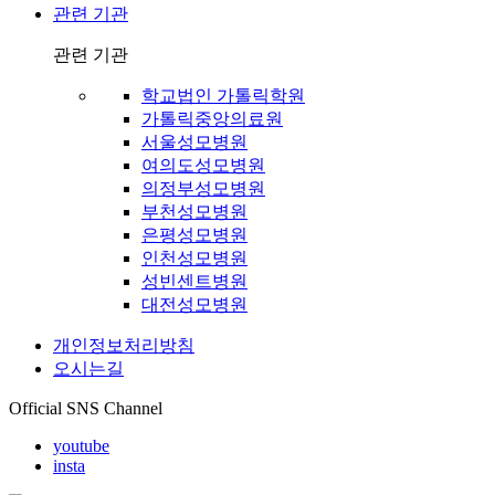
관련 기관
관련 기관
학교법인 가톨릭학원
가톨릭중앙의료원
서울성모병원
여의도성모병원
의정부성모병원
부천성모병원
은평성모병원
인천성모병원
성빈센트병원
대전성모병원
개인정보처리방침
오시는길
Official SNS Channel
youtube
insta