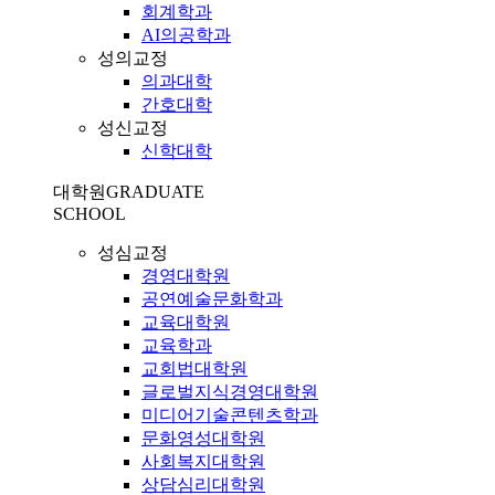
회계학과
AI의공학과
성의교정
의과대학
간호대학
성신교정
신학대학
대학원
GRADUATE
SCHOOL
성심교정
경영대학원
공연예술문화학과
교육대학원
교육학과
교회법대학원
글로벌지식경영대학원
미디어기술콘텐츠학과
문화영성대학원
사회복지대학원
상담심리대학원