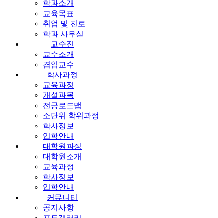
학과소개
교육목표
취업 및 진로
학과 사무실
교수진
교수소개
겸임교수
학사과정
교육과정
개설과목
전공로드맵
소단위 학위과정
학사정보
입학안내
대학원과정
대학원소개
교육과정
학사정보
입학안내
커뮤니티
공지사항
포토갤러리