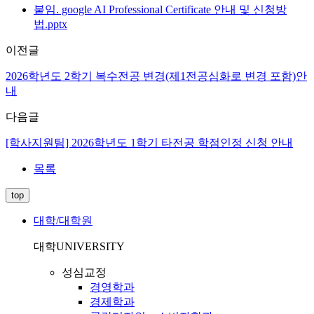
붙임. google AI Professional Certificate 안내 및 신청방
법.pptx
이전글
2026학년도 2학기 복수전공 변경(제1전공심화로 변경 포함)안
내
다음글
[학사지원팀] 2026학년도 1학기 타전공 학점인정 신청 안내
목록
top
대학/대학원
대학
UNIVERSITY
성심교정
경영학과
경제학과