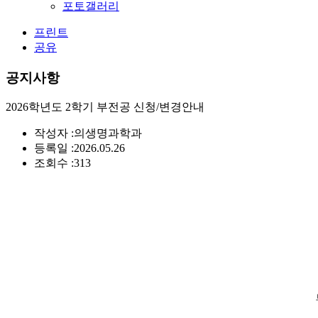
포토갤러리
프린트
공유
공지사항
2026학년도 2학기 부전공 신청/변경안내
작성자 :
의생명과학과
등록일 :
2026.05.26
조회수 :
313