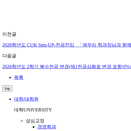
이전글
2026학년도 CUK Step-UP-전공진입 _「곽우리 학과장님과 함께하
다음글
2026학년도 2학기 복수전공 변경(제1전공심화로 변경 포함)안
목록
top
대학/대학원
대학
UNIVERSITY
성심교정
경영학과