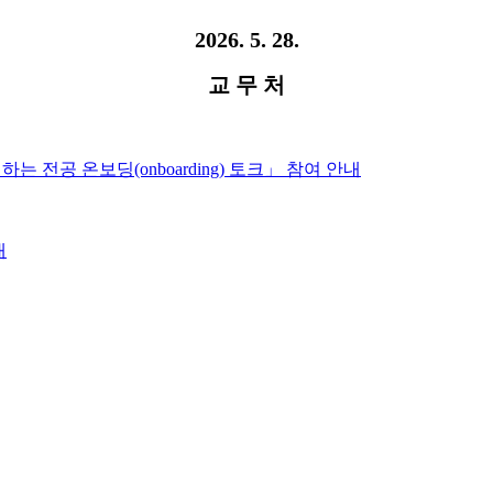
2026. 5. 28.
교 무 처
는 전공 온보딩(onboarding) 토크」 참여 안내
내