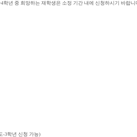
~4
학년 중 희망하는 재학생은 소정 기간 내에 신청하시기 바랍니
청
도
-3
학년 신청 가능
)