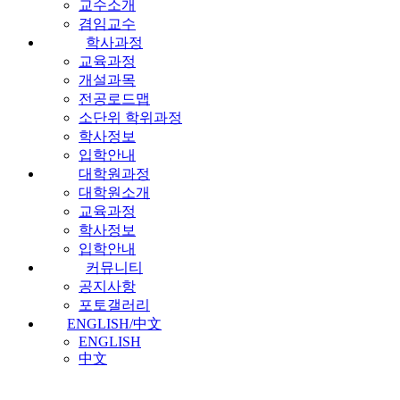
교수소개
겸임교수
학사과정
교육과정
개설과목
전공로드맵
소단위 학위과정
학사정보
입학안내
대학원과정
대학원소개
교육과정
학사정보
입학안내
커뮤니티
공지사항
포토갤러리
ENGLISH/中文
ENGLISH
中文