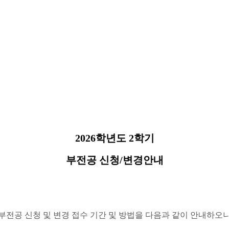
2026
학년도
2
학기
부전공 신청
/
변경안내
부전공 신청 및 변경 접수 기간 및 방법을 다음과 같이 안내하오