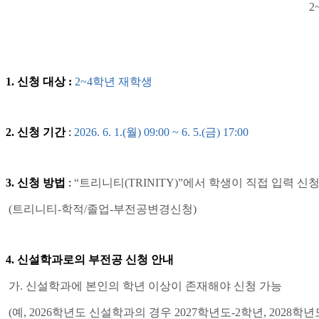
2
1.
신청 대상
:
2~4
학년 재학생
2.
신청 기간
:
2026. 6. 1.(
월
) 09:00 ~ 6. 5.(
금
) 17:00
3.
신청 방법
:
“
트리니티
(TRINITY)”
에서 학생이 직접 입력 신
(
트리니티
-
학적
/
졸업
-
부전공변경신청
)
4.
신설학과로의 부전공 신청 안내
가
.
신설학과에 본인의 학년 이상이 존재해야 신청 가능
(
예
, 2026
학년도 신설학과의 경우
2027
학년도
-2
학년
, 2028
학년