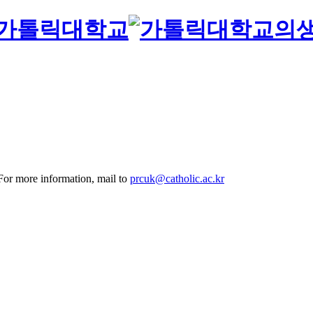
의
 For more information, mail to
prcuk@catholic.ac.kr