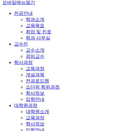
모바일메뉴열기
전공안내
학과소개
교육목표
취업 및 진로
학과 사무실
교수진
교수소개
겸임교수
학사과정
교육과정
개설과목
전공로드맵
소단위 학위과정
학사정보
입학안내
대학원과정
대학원소개
교육과정
학사정보
입학안내